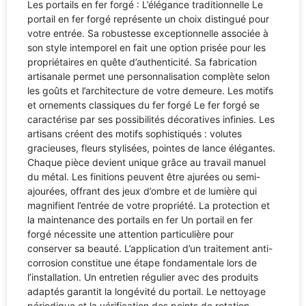
Les portails en fer forgé : L’élégance traditionnelle Le
portail en fer forgé représente un choix distingué pour
votre entrée. Sa robustesse exceptionnelle associée à
son style intemporel en fait une option prisée pour les
propriétaires en quête d’authenticité. Sa fabrication
artisanale permet une personnalisation complète selon
les goûts et l’architecture de votre demeure. Les motifs
et ornements classiques du fer forgé Le fer forgé se
caractérise par ses possibilités décoratives infinies. Les
artisans créent des motifs sophistiqués : volutes
gracieuses, fleurs stylisées, pointes de lance élégantes.
Chaque pièce devient unique grâce au travail manuel
du métal. Les finitions peuvent être ajurées ou semi-
ajourées, offrant des jeux d’ombre et de lumière qui
magnifient l’entrée de votre propriété. La protection et
la maintenance des portails en fer Un portail en fer
forgé nécessite une attention particulière pour
conserver sa beauté. L’application d’un traitement anti-
corrosion constitue une étape fondamentale lors de
l’installation. Un entretien régulier avec des produits
adaptés garantit la longévité du portail. Le nettoyage
périodique et la vérification des points de rotation