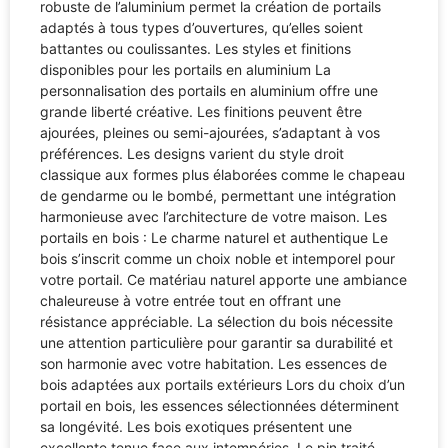
robuste de l’aluminium permet la création de portails
adaptés à tous types d’ouvertures, qu’elles soient
battantes ou coulissantes. Les styles et finitions
disponibles pour les portails en aluminium La
personnalisation des portails en aluminium offre une
grande liberté créative. Les finitions peuvent être
ajourées, pleines ou semi-ajourées, s’adaptant à vos
préférences. Les designs varient du style droit
classique aux formes plus élaborées comme le chapeau
de gendarme ou le bombé, permettant une intégration
harmonieuse avec l’architecture de votre maison. Les
portails en bois : Le charme naturel et authentique Le
bois s’inscrit comme un choix noble et intemporel pour
votre portail. Ce matériau naturel apporte une ambiance
chaleureuse à votre entrée tout en offrant une
résistance appréciable. La sélection du bois nécessite
une attention particulière pour garantir sa durabilité et
son harmonie avec votre habitation. Les essences de
bois adaptées aux portails extérieurs Lors du choix d’un
portail en bois, les essences sélectionnées déterminent
sa longévité. Les bois exotiques présentent une
excellente tenue face aux intempéries. Le pin traité