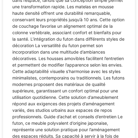
dans l’espace, tandis que sa conception simple permet
une transformation rapide. Les matelas en mousse
haute densité offrent une durabilité remarquable,
conservant leurs propriétés jusqu’à 10 ans. Cette option
de couchage favorise un alignement optimal de la
colonne vertébrale, associant confort et bienfaits pour
la santé. L’intégration du futon dans différents styles de
décoration La versatilité du futon permet son
incorporation dans une multitude d’ambiances
décoratives. Les housses amovibles facilitent l’entretien
et permettent de modifier l’apparence selon les envies.
Cette adaptabilité visuelle s’harmonise avec les styles
minimalistes, contemporains ou traditionnels. Les futons
modernes proposent des matériaux de qualité
supérieure, garantissant un confort optimal pour une
utilisation quotidienne. Cette solution d’ameublement
répond aux exigences des projets d’aménagement
variés, des studios urbains aux espaces de repos
professionnels. Guide d’achat et conseils d’entretien Le
futon, ce meuble polyvalent d’origine japonaise,
représente une solution pratique pour l’aménagement
des espaces réduits. Sa capacité à servir à la fois de