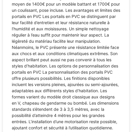
moyen de 1400€ pour un modèle battant et 1700€ pour
un coulissant, pose incluse. Les avantages et limites des
portails en PVC Les portails en PVC se distinguent par
leur facilité d’entretien et leur résistance naturelle à
l’humidité et aux moisissures. Un simple nettoyage
régulier à l’eau suffit pour maintenir leur aspect. La
légèreté du matériau facilite leur manipulation.
Néanmoins, le PVC présente une résistance limitée face
aux chocs et aux conditions climatiques extrêmes. Son
aspect brillant peut aussi ne pas convenir à tous les
styles d’habitation. Les options de personnalisation des
portails en PVC La personnalisation des portails PVC
offre plusieurs possibilités. Les finitions disponibles
incluent les versions pleines, ajourées ou semi-ajourées,
adaptables aux différents styles d’habitation. Les
formes varient du modèle droit classique aux designs
en V, chapeau de gendarme ou bombé. Les dimensions
standards s’étendent de 3 à 3,5 mètres, avec la
possibilité d’atteindre 4 mètres pour les grandes
entrées. L’installation d’une motorisation reste possible,
ajoutant confort et sécurité à l’utilisation quotidienne.