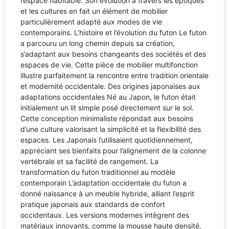
l’espace habitable. Son évolution à travers les époques
et les cultures en fait un élément de mobilier
particulièrement adapté aux modes de vie
contemporains. L’histoire et l’évolution du futon Le futon
a parcouru un long chemin depuis sa création,
s’adaptant aux besoins changeants des sociétés et des
espaces de vie. Cette pièce de mobilier multifonction
illustre parfaitement la rencontre entre tradition orientale
et modernité occidentale. Des origines japonaises aux
adaptations occidentales Né au Japon, le futon était
initialement un lit simple posé directement sur le sol.
Cette conception minimaliste répondait aux besoins
d’une culture valorisant la simplicité et la flexibilité des
espaces. Les Japonais l’utilisaient quotidiennement,
appréciant ses bienfaits pour l’alignement de la colonne
vertébrale et sa facilité de rangement. La
transformation du futon traditionnel au modèle
contemporain L’adaptation occidentale du futon a
donné naissance à un meuble hybride, alliant l’esprit
pratique japonais aux standards de confort
occidentaux. Les versions modernes intègrent des
matériaux innovants, comme la mousse haute densité,