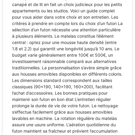
canapé et de lit en fait un choix judicieux pour les petits
appartements ou les studios. Voici un guide complet
pour vous aider dans votre choix et son entretien. Les
critères à prendre en compte lors du choix d’un futon La
sélection d’un futon nécessite une attention particulière
à plusieurs éléments. Le matelas constitue l’élément
central : optez pour une mousse haute densité (entre
1.8 et 2.2) qui garantit une longévité jusqu’à 10 ans. Le
budget varie généralement entre 100€ et 500€, un
investissement raisonnable comparé aux alternatives
traditionnelles. La personnalisation s’avère simple grâce
aux housses amovibles disponibles en différents coloris.
Les dimensions standard correspondent aux tailles
classiques (90×190, 140×190, 160×200), facilitant
l’achat d’accessoires. Les bonnes pratiques pour
maintenir son futon en bon état L’entretien régulier
prolonge la durée de vie de votre futon. Le nettoyage
s’effectue facilement grâce aux housses amovibles
lavables en machine. La rotation régulière du matelas
assure une usure uniforme. L’aération quotidienne du
futon maintient sa fraîcheur et prévient l’accumulation