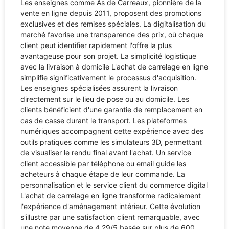
Les enseignes comme As de Carreaux, pionnière de la
vente en ligne depuis 2011, proposent des promotions
exclusives et des remises spéciales. La digitalisation du
marché favorise une transparence des prix, où chaque
client peut identifier rapidement l'offre la plus
avantageuse pour son projet. La simplicité logistique
avec la livraison à domicile L'achat de carrelage en ligne
simplifie significativement le processus d'acquisition.
Les enseignes spécialisées assurent la livraison
directement sur le lieu de pose ou au domicile. Les
clients bénéficient d'une garantie de remplacement en
cas de casse durant le transport. Les plateformes
numériques accompagnent cette expérience avec des
outils pratiques comme les simulateurs 3D, permettant
de visualiser le rendu final avant l'achat. Un service
client accessible par téléphone ou email guide les
acheteurs à chaque étape de leur commande. La
personnalisation et le service client du commerce digital
L'achat de carrelage en ligne transforme radicalement
l'expérience d'aménagement intérieur. Cette évolution
s'illustre par une satisfaction client remarquable, avec
une note moyenne de 4,29/5 basée sur plus de 600