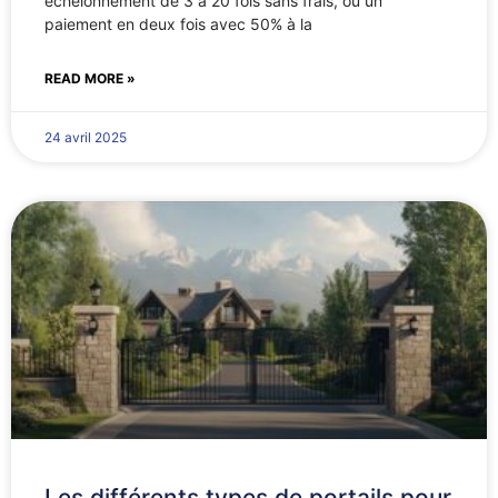
échelonnement de 3 à 20 fois sans frais, ou un
paiement en deux fois avec 50% à la
READ MORE »
24 avril 2025
Les différents types de portails pour