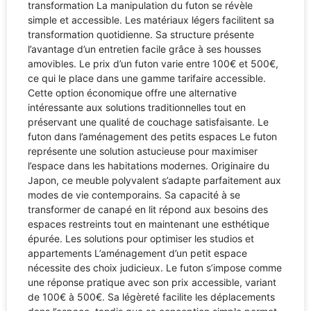
transformation La manipulation du futon se révèle
simple et accessible. Les matériaux légers facilitent sa
transformation quotidienne. Sa structure présente
l’avantage d’un entretien facile grâce à ses housses
amovibles. Le prix d’un futon varie entre 100€ et 500€,
ce qui le place dans une gamme tarifaire accessible.
Cette option économique offre une alternative
intéressante aux solutions traditionnelles tout en
préservant une qualité de couchage satisfaisante. Le
futon dans l’aménagement des petits espaces Le futon
représente une solution astucieuse pour maximiser
l’espace dans les habitations modernes. Originaire du
Japon, ce meuble polyvalent s’adapte parfaitement aux
modes de vie contemporains. Sa capacité à se
transformer de canapé en lit répond aux besoins des
espaces restreints tout en maintenant une esthétique
épurée. Les solutions pour optimiser les studios et
appartements L’aménagement d’un petit espace
nécessite des choix judicieux. Le futon s’impose comme
une réponse pratique avec son prix accessible, variant
de 100€ à 500€. Sa légèreté facilite les déplacements