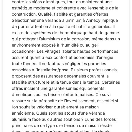
contre les aléas climatiques, tout en maintenant une
esthétique moderne et cohérente avec l’ensemble de la
construction. Qualité, fiabilité et garanties offertes
Sélectionner une véranda aluminium à Annecy implique
de porter attention à la qualité et fiabilité générales. Il
existe des systèmes de thermolaquage haut de gamme
qui protègent l’aluminium de la corrosion, même dans un
environnement exposé à l’humidité ou au gel
occasionnel. Les vitrages isolants hautes performances
assurent quant à eux confort et économies d’énergie
toute l’année. Il ne faut pas négliger les garanties
associées à l’installation/pose. Plusieurs professionnels
proposent des assurances décennales couvrant la
stabilité structurelle et la tenue dans le temps. Certaines
offres incluent une garantie sur les équipements
domotiques ou les brise-soleil automatisés. Ce suivi
rassure sur la pérennité de l’investissement, essentiel si
l’on souhaite valoriser durablement sa maison
annécienne. Quels sont les atouts d’une véranda
aluminium face aux autres solutions ? L’une des forces
principales de ce type d’extension de maison réside
dans son rapport performance/entretien. Un simple