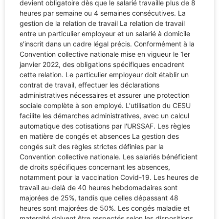
devient obligatoire dès que le salarié travaille plus de 8
heures par semaine ou 4 semaines consécutives. La
gestion de la relation de travail La relation de travail
entre un particulier employeur et un salarié à domicile
s'inscrit dans un cadre légal précis. Conformément à la
Convention collective nationale mise en vigueur le 1er
janvier 2022, des obligations spécifiques encadrent
cette relation. Le particulier employeur doit établir un
contrat de travail, effectuer les déclarations
administratives nécessaires et assurer une protection
sociale complète à son employé. L'utilisation du CESU
facilite les démarches administratives, avec un calcul
automatique des cotisations par l'URSSAF. Les règles
en matière de congés et absences La gestion des
congés suit des règles strictes définies par la
Convention collective nationale. Les salariés bénéficient
de droits spécifiques concernant les absences,
notamment pour la vaccination Covid-19. Les heures de
travail au-delà de 40 heures hebdomadaires sont
majorées de 25%, tandis que celles dépassant 48
heures sont majorées de 50%. Les congés maladie et
maternité doivent être respectés selon les dispositions