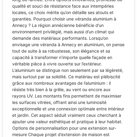
qualité et souci de résistance face aux intempéries
locales, ce choix mérite qu’on détaille ses atouts et
garanties. Pourquoi choisir une véranda aluminium à
Annecy ? La région annécienne bénéficie d’un
environnement privilégié, mais aussi d’un climat qui
demande des matériaux performants. Lorsqu’on
envisage une véranda à Annecy en aluminium, on pense
tout de suite à sa robustesse, son élégance et sa
capacité à transformer n’importe quelle façade en
véritable pièce à vivre ouverte sur l’extérieur.
L’aluminium se distingue non seulement par sa légèreté,
mais surtout par sa solidité. Ce matériau est plébiscité
grâce aux nombreux avantages de l’aluminium : il
résiste très bien à la grêle, au vent ou encore aux
rayons UV. Les montants fins permettent de maximiser
les surfaces vitrées, offrant ainsi une luminosité
exceptionnelle et une connexion optimale entre intérieur
et jardin. Cet aspect séduit vraiment ceux cherchant à
ajouter une valeur esthétique et pratique à leur habitat.
Options de personnalisation pour une extension sur-
mesure Chaque projet d’extension de maison est