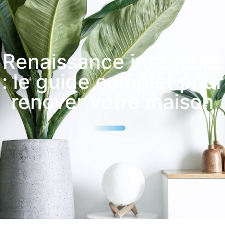
Renaissance interieure
: le guide complet pour
renover votre maison
25
%